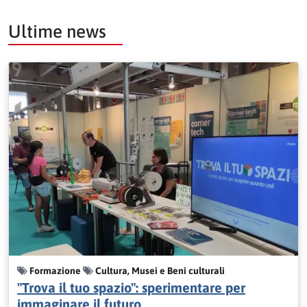
Ultime news
Formazione
Cultura, Musei e Beni culturali
"Trova il tuo spazio": sperimentare per
immaginare il futuro