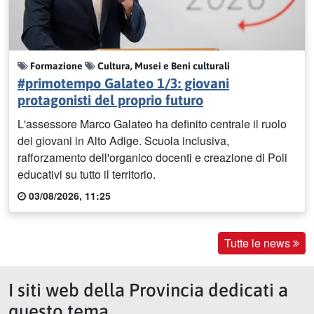
Formazione
Cultura, Musei e Beni culturali
#primotempo Galateo 1/3: giovani
protagonisti del proprio futuro
L'assessore Marco Galateo ha definito centrale il ruolo
dei giovani in Alto Adige. Scuola inclusiva,
rafforzamento dell'organico docenti e creazione di Poli
educativi su tutto il territorio.
03/08/2026, 11:25
Tutte le news
I siti web della Provincia dedicati a
questo tema