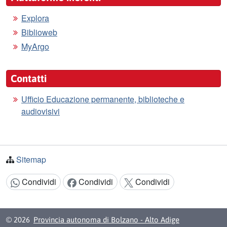
Explora
Biblioweb
MyArgo
Contatti
Ufficio Educazione permanente, biblioteche e
audiovisivi
Sitemap
Condividi
Condividi
Condividi
Condividi:
© 2026
Provincia autonoma di Bolzano - Alto Adige