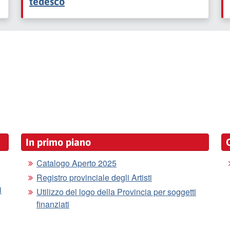
tedesco
In primo piano
Catalogo Aperto 2025
Registro provinciale degli Artisti
i
Utilizzo del logo della Provincia per soggetti
finanziati