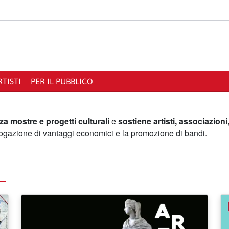
RTISTI
PER IL PUBBLICO
 mostre e progetti culturali
e
sostiene artisti, associazioni,
erogazione di vantaggi economici e la promozione di bandi.