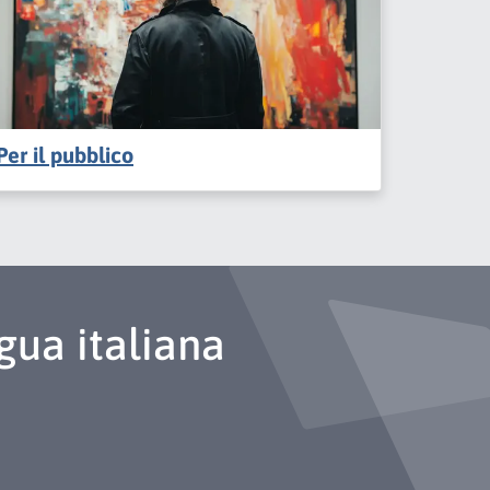
Per il pubblico
gua italiana